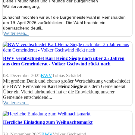
Liebe Freundinnen und Freunde der Bürgerlichen
Wählervereinigung,
zunächst möchten wir auf die Bürgermeisterwahl in Remshalden
am 19. April 2026 zurückblicken. Die Wahl brachte ein
überraschend deutli...
Weiterlesen...
BWV verabschiedet Karl-Heinz Siegle nach über 25 Jahren
aus dem Gemeinderat - Volker Gschwind rückt nach
08. Dezember 2025
BWV
Tobias Schädel
Mit großem Dank und ebenso großer Wertschätzung verabschiedet
die BWV Remshalden
Karl-Heinz Siegle
aus dem Gemeinderat.
Über ein Vierteljahrhundert hat er die Entwicklung unserer
Gemeinde entscheidend...
Weiterlesen...
Herzliche Einladung zum Weihnachtsmarkt
23. November 2025
BWV
Volker Gschwind