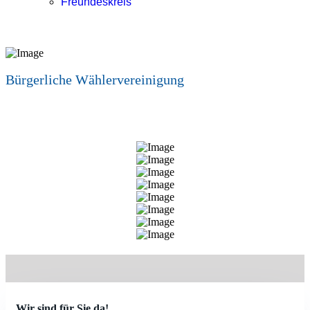
Freundeskreis
Bürgerliche Wählervereinigung
Wir sind für Sie da!