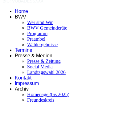
BIC: VOBADESSXXX
Home
BWV
Wer sind Wir
BWV Gemeinderäte
Programm
Präambel
Wahlergebnisse
Termine
Presse & Medien
Presse & Zeitung
Social Media
Landtagswahl 2026
Kontakt
Impressum
Archiv
Homepage (bis 2025)
Freundeskreis