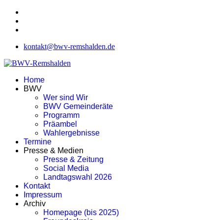
kontakt@bwv-remshalden.de
Home
BWV
Wer sind Wir
BWV Gemeinderäte
Programm
Präambel
Wahlergebnisse
Termine
Presse & Medien
Presse & Zeitung
Social Media
Landtagswahl 2026
Kontakt
Impressum
Archiv
Homepage (bis 2025)