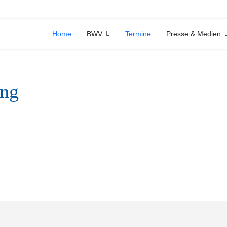
Home
BWV
Termine
Presse & Medien
ung