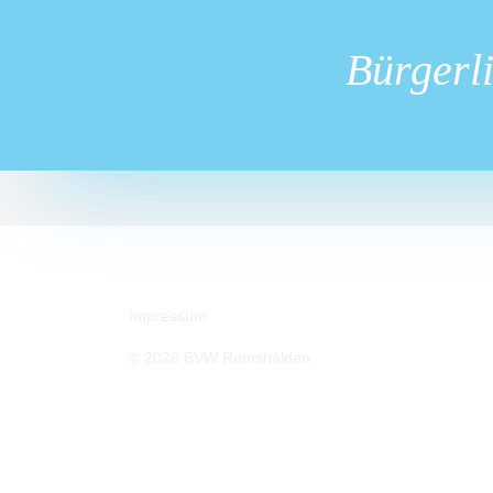
Bürgerl
Impressum
© 2026 BVW Remshalden